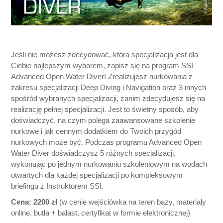
Jeśli nie możesz zdecydować, która specjalizacja jest dla
Ciebie najlepszym wyborem, zapisz się na program SSI
Advanced Open Water Diver! Zrealizujesz nurkowania z
zakresu specjalizacji Deep Diving i Navigation oraz 3 innych
spośród wybranych specjalizacji, zanim zdecydujesz się na
realizację pełnej specjalizacji. Jest to świetny sposób, aby
doświadczyć, na czym polega zaawansowane szkolenie
nurkowe i jak cennym dodatkiem do Twoich przygód
nurkowych może być. Podczas programu Advanced Open
Water Diver doświadczysz 5 różnych specjalizacji,
wykonując po jednym nurkowaniu szkoleniowym na wodach
otwartych dla każdej specjalizacji po kompleksowym
briefingu z Instruktorem SSI.
Cena: 2200 zł
(w cenie wejściówka na teren bazy, materiały
online, butla + balast, certyfikat w formie elektronicznej)