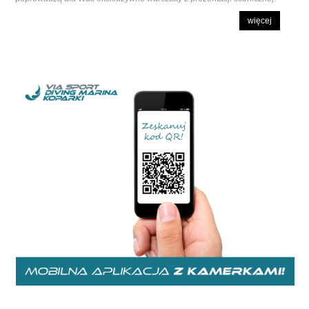
więcej