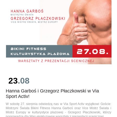
23
.08
Hanna Garboś i Grzegorz Płaczkowski w Via
Sport Activ!
W sobotę 27. sierpnia odwiedzą nas w Via Sport Activ wyjątkowi Goście:
Mistrzyni Świata Bikini Fitness Hanna Garboś oraz Vice Mistrz Świata i
Mistrz Europy w kulturystyce plażowej - Grzegorz Płaczkowski, którzy
poprowadzą dla Was ekskluzywne warsztaty z prezentacji scenicznej.