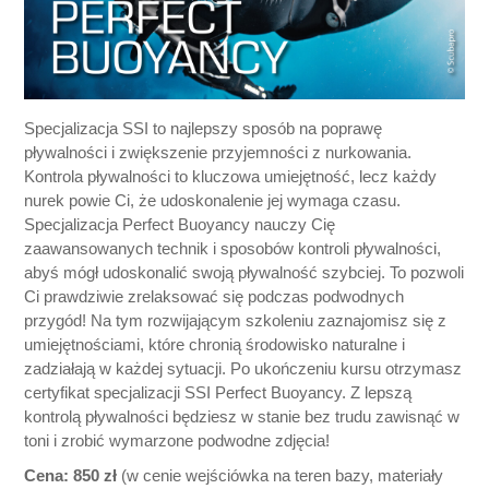
Specjalizacja SSI to najlepszy sposób na poprawę
pływalności i zwiększenie przyjemności z nurkowania.
Kontrola pływalności to kluczowa umiejętność, lecz każdy
nurek powie Ci, że udoskonalenie jej wymaga czasu.
Specjalizacja Perfect Buoyancy nauczy Cię
zaawansowanych technik i sposobów kontroli pływalności,
abyś mógł udoskonalić swoją pływalność szybciej. To pozwoli
Ci prawdziwie zrelaksować się podczas podwodnych
przygód! Na tym rozwijającym szkoleniu zaznajomisz się z
umiejętnościami, które chronią środowisko naturalne i
zadziałają w każdej sytuacji. Po ukończeniu kursu otrzymasz
certyfikat specjalizacji SSI Perfect Buoyancy. Z lepszą
kontrolą pływalności będziesz w stanie bez trudu zawisnąć w
toni i zrobić wymarzone podwodne zdjęcia!
Cena: 850 zł
(w cenie wejściówka na teren bazy, materiały