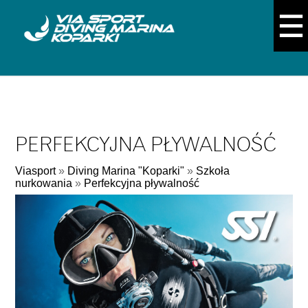
PERFEKCYJNA PŁYWALNOŚĆ
Viasport
»
Diving Marina "Koparki"
»
Szkoła
nurkowania
»
Perfekcyjna pływalność