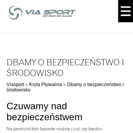
DBAMY O BEZPIECZEŃSTWO I
ŚRODOWISKO
Viasport
»
Kryta Pływalnia
»
Dbamy o bezpieczeństwo i
środowisko
Czuwamy nad
bezpieczeństwem
Na jaworznickim basenie można czuć się bardzo